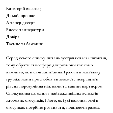
Категорій всього 5:
Давай, про нас
А тепер десерт
Високі температури
Довіра
Таємне та бажання
Серед усього списку питань зустрічаються і пікантні,
тому обрати атмосферу для розмови так само
важливо, як й самі запитання. Граючи в настільну
гру між нами про любов ви зможете покращити
рівень порозуміння між вами та вашим партнером.
Спілкування це один з найважливіших аспектів
здорових стосунків, і його, як і усі важливі речі в
стосунках потрібно розвивати, працюючи разом.