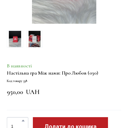
В наявності
Настільна гра Між нами: Про Любов
(030)
Код товару 338
950,00  UAH
Додати до кошика