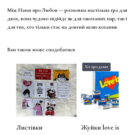
Між Нами про Любов — розмовна настільна гра для
двох, вона чудово підійде як для закоханих пар, так і
для тих, хто тільки стає на довгий шлях кохання.
Вам також може сподобатися
Хіт продажів
Листівки
Жуйки love is