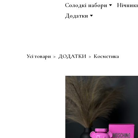
Солодкі набори
Нічник
Додатки
Усі товари
ДОДАТКИ
Косметика