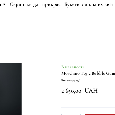
и
Скриньки для прикрас
Букети з мильних квіті
В наявності
Moschino Toy 2 Bubble Gu
Код товару 956
2 650,00  UAH